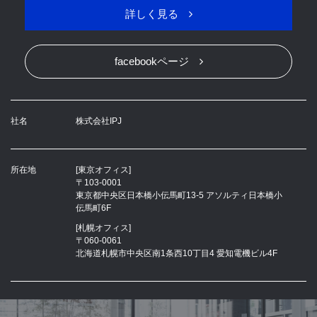
詳しく見る
facebookページ
社名
株式会社IPJ
所在地
[東京オフィス]
〒103-0001
東京都中央区日本橋小伝馬町13-5 アソルティ日本橋小
伝馬町6F
[札幌オフィス]
〒060-0061
北海道札幌市中央区南1条西10丁目4 愛知電機ビル4F