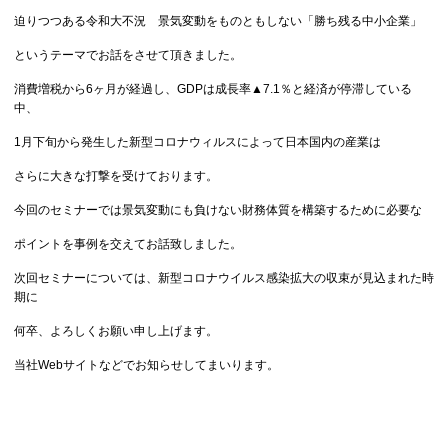
迫りつつある令和大不況 景気変動をものともしない「勝ち残る中小企業」
というテーマでお話をさせて頂きました。
消費増税から6ヶ月が経過し、GDPは成長率▲7.1％と経済が停滞している
中、
1月下旬から発生した新型コロナウィルスによって日本国内の産業は
さらに大きな打撃を受けております。
今回のセミナーでは景気変動にも負けない財務体質を構築するために必要な
ポイントを事例を交えてお話致しました。
次回セミナーについては、新型コロナウイルス感染拡大の収束が見込まれた時
期に
何卒、よろしくお願い申し上げます。
当社Webサイトなどでお知らせしてまいります。