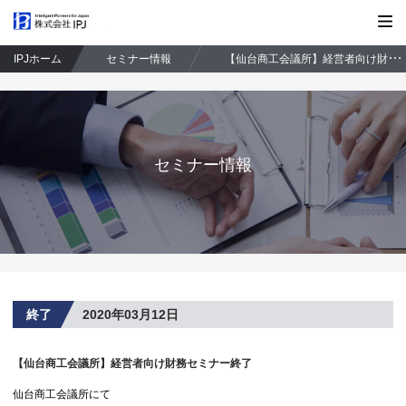
株式会社IPJ
IPJホーム
セミナー情報
【仙台商工会議所】経営者向け財務セミナー終了
セミナー情報
終了
2020年03月12日
【仙台商工会議所】経営者向け財務セミナー終了
仙台商工会議所にて