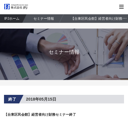
株式会社IPJ
IPJホーム
セミナー情報
【台東区民会館】経営者向け財務セミナー終了
セミナー情報
終了
2018年05月15日
【台東区民会館】経営者向け財務セミナー終了