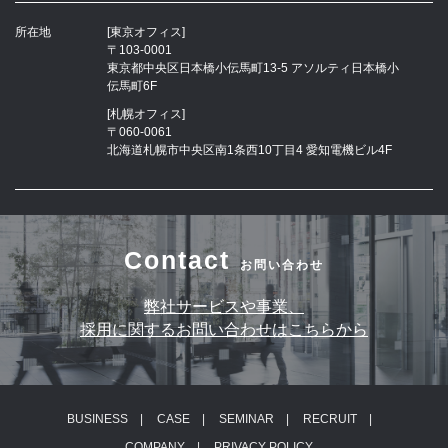
所在地
[東京オフィス]
〒103-0001
東京都中央区日本橋小伝馬町13-5 アソルティ日本橋小
伝馬町6F
[札幌オフィス]
〒060-0061
北海道札幌市中央区南1条西10丁目4 愛知電機ビル4F
Contact
お問い合わせ
弊社サービスや事業、
採用に関するお問い合わせはこちらから
BUSINESS
CASE
SEMINAR
RECRUIT
COMPANY
PRIVACY POLICY