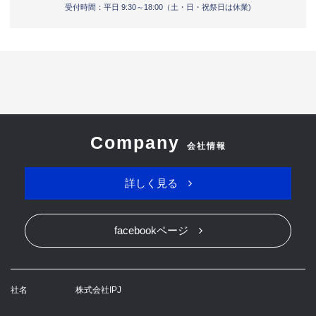
受付時間：平日 9:30～18:00（土・日・祝祭日は休業)
Company
会社情報
詳しく見る
facebookページ
社名
株式会社IPJ