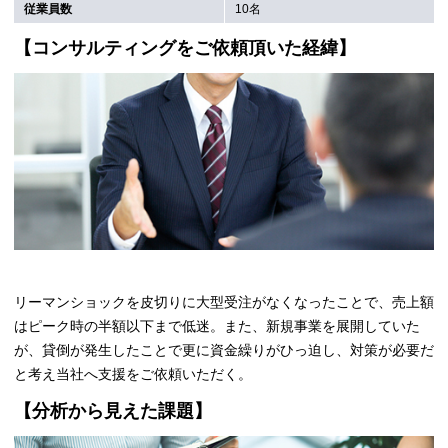
従業員数
10名
【コンサルティングをご依頼頂いた経緯】
リーマンショックを皮切りに大型受注がなくなったことで、売上額
はピーク時の半額以下まで低迷。また、新規事業を展開していた
が、貸倒が発生したことで更に資金繰りがひっ迫し、対策が必要だ
と考え当社へ支援をご依頼いただく。
【分析から見えた課題】