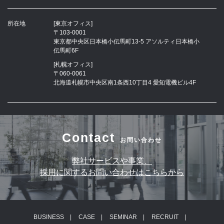
所在地
[東京オフィス]
〒103-0001
東京都中央区日本橋小伝馬町13-5 アソルティ日本橋小
伝馬町6F
[札幌オフィス]
〒060-0061
北海道札幌市中央区南1条西10丁目4 愛知電機ビル4F
Contact
お問い合わせ
弊社サービスや事業、
採用に関するお問い合わせはこちらから
BUSINESS
CASE
SEMINAR
RECRUIT