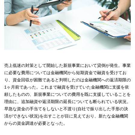
売上低迷の対策として開始した新規事業において貸倒が発生。事業
に必要な費用については金融機関から短期資金で融資を受けてお
り、資金回収が困難であると判明したのは金融機関への返済期限の
1ヶ月前であった。これまで融資を受けていた金融機関に支援を依
頼したものの、新規事業についての費用を既に支援していることを
理由に、追加融資や返済期限の延長についても断られている状況。
早急な資金の手当てをしないと不渡り(自社で振り出した手形の決
済ができない状況)を出すことが目に見えており、新たな金融機関
からの資金調達が必要となった。